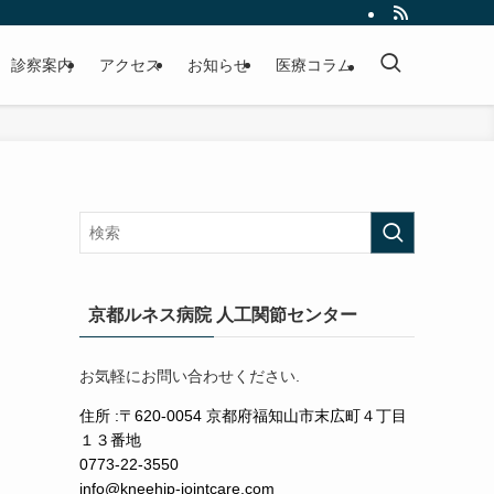
診察案内
アクセス
お知らせ
医療コラム
京都ルネス病院 人工関節センター
お気軽にお問い合わせください.
住所 :〒620-0054 京都府福知山市末広町４丁目
１３番地
0773-22-3550
info@kneehip-jointcare.com