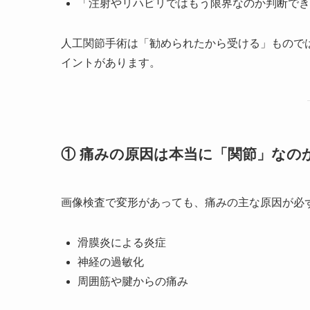
「注射やリハビリではもう限界なのか判断でき
人工関節手術は「勧められたから受ける」もので
イントがあります。
① 痛みの原因は本当に「関節」なの
画像検査で変形があっても、痛みの主な原因が必
滑膜炎による炎症
神経の過敏化
周囲筋や腱からの痛み