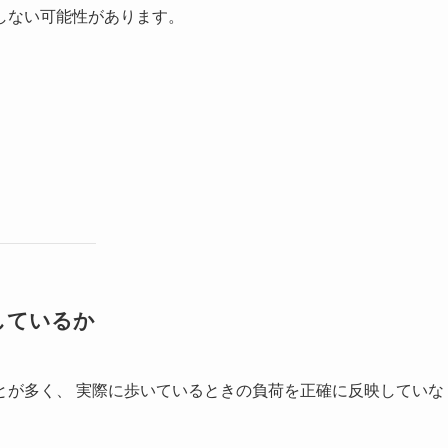
しない可能性があります。
しているか
とが多く、 実際に歩いているときの負荷を正確に反映していな