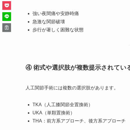
強い夜間痛や安静時痛
急激な関節破壊
歩行が著しく困難な状態
④ 術式や選択肢が複数提示されてい
人工関節手術には複数の選択肢があります。
TKA（人工膝関節全置換術）
UKA（単顆置換術）
THA：前方系アプローチ、後方系アプローチ