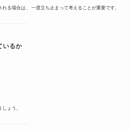
される場合は、 一度立ち止まって考えることが重要です。
ているか
。
ましょう。