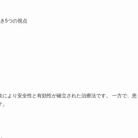
き5つの視点
良により安全性と有効性が確立された治療法です。 一方で、患
す。