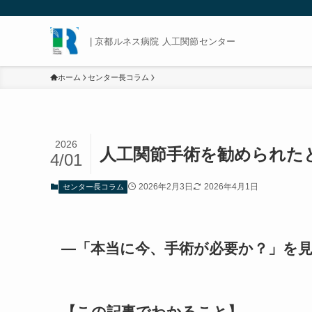
| 京都ルネス病院 人工関節センター
ホーム
センター長コラム
2026
人工関節手術を勧められた
4/01
2026年2月3日
2026年4月1日
センター長コラム
―「本当に今、手術が必要か？」を
【この記事でわかること】