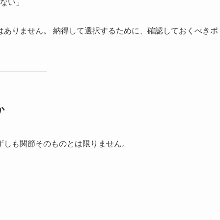
ない」
はありません。 納得して選択するために、確認しておくべきポ
か
ずしも関節そのものとは限りません。