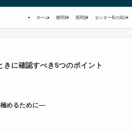
ホーム
膝関節
股関節
センター長の紹介
ときに確認すべき5つのポイント
見極めるために―