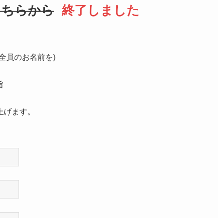
こちらから
終了しました
全員のお名前を)
旨
上げます。