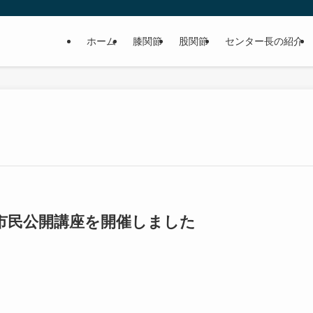
ホーム
膝関節
股関節
センター長の紹介
市民公開講座を開催しました