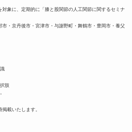
を対象に、定期的に「膝と股関節の人工関節に関するセミナ
部市・京丹後市・宮津市・与謝野町・舞鶴市・豊岡市・養父
識
択肢
。
時掲載いたします。