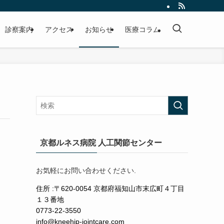
診察案内
アクセス
お知らせ
医療コラム
京都ルネス病院 人工関節センター
お気軽にお問い合わせください.
住所 :〒620-0054 京都府福知山市末広町４丁目
１３番地
0773-22-3550
info@kneehip-jointcare.com