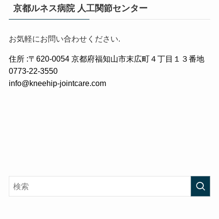
京都ルネス病院 人工関節センター
お気軽にお問い合わせください.
住所 :〒620-0054 京都府福知山市末広町４丁目１３番地
0773-22-3550
info@kneehip-jointcare.com