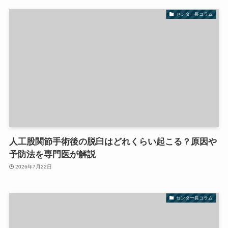
センター長コラム
人工股関節手術後の脱臼はどれくらい起こる？原因や
予防法を専門医が解説
2026年7月22日
センター長コラム